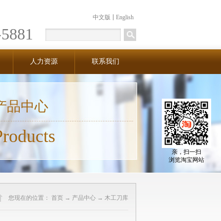
中文版
English
-5881
人力资源
联系我们
产品中心
Products
亲，扫一扫
浏览淘宝网站
您现在的位置：
首页
→
产品中心
→
木工刀库