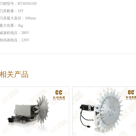
刀柄型号：BT30/ISO30
刀具数量：10T
刀具最大直径：100mm
最大负重：3kg
减速机电压：380V
制动器电压：220V
相关产品