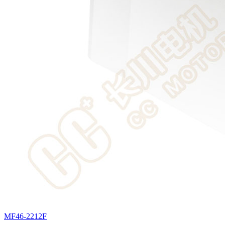
MF46-2212F