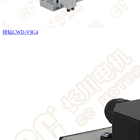
排钻CWD-V9C4