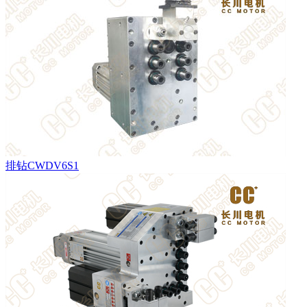
排钻CWDV6S1