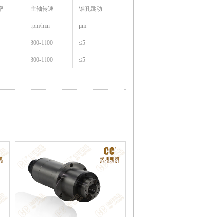
率
主轴转速
锥孔跳动
rpm/min
μm
300-1100
≤5
300-1100
≤5