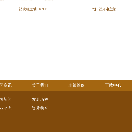
钻攻机主轴CJ890S
气门镗床电主轴
闻资讯
关于我们
主轴维修
下载中心
司新闻
发展历程
业动态
资质荣誉