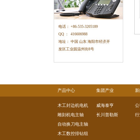
电话：
+86-535-3205189
QQ ：
416606988
地址：
中国 山东 海阳市经济开
发区工业园温州街
8
号
产品中心
集团产业
新
木工封边机电机
威海泰亨
公
雕刻机电主轴
长川普勒斯
行
自动换刀电主轴
木工数控排钻组