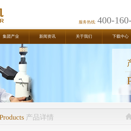
400-160
服务热线:
集团产业
新闻资讯
关于我们
下载中心
Products
产品详情