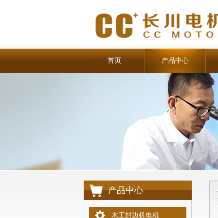
首页
产品中心
产品中心
木工封边机电机