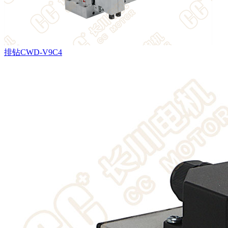
排钻CWD-V9C4