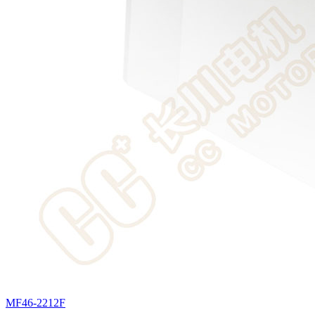
MF46-2212F