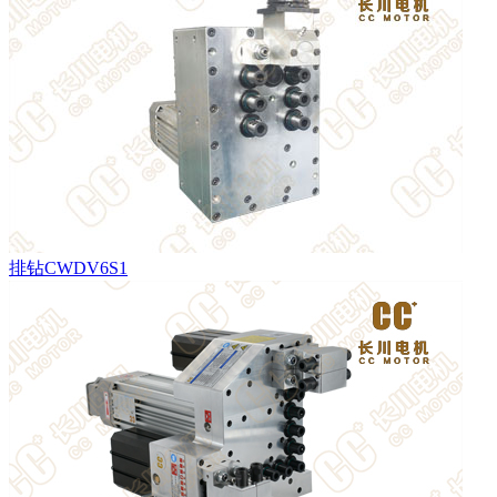
排钻CWDV6S1