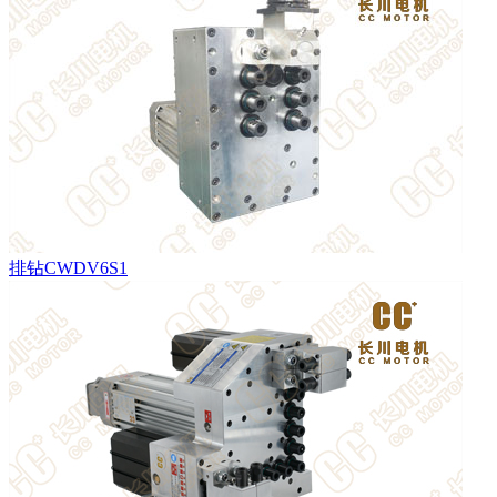
排钻CWDV6S1