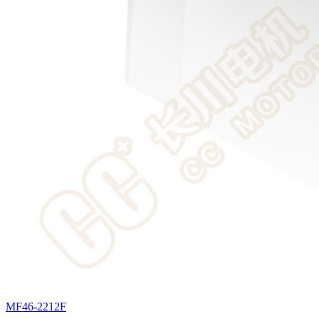
MF46-2212F