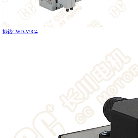
排钻CWD-V9C4