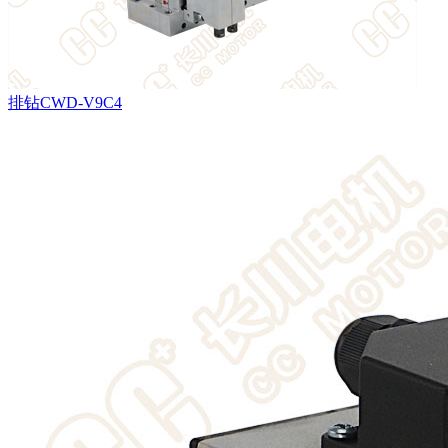
排钻CWD-V9C4