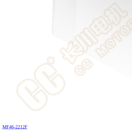
MF46-2212F