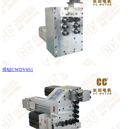
排钻CWDV6S1