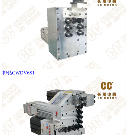
排钻CWDV6S1