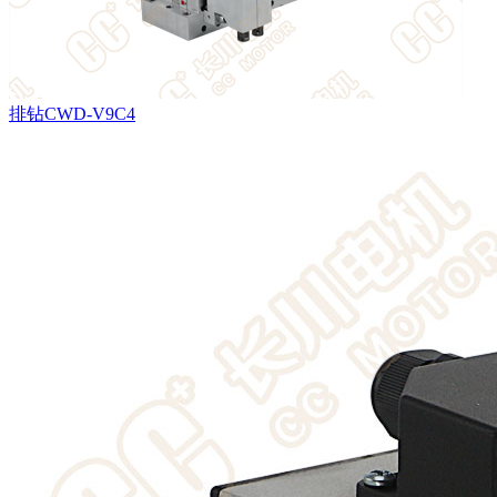
排钻CWD-V9C4