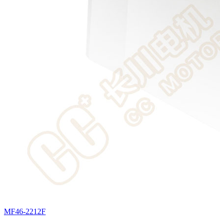
MF46-2212F