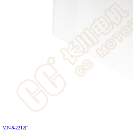
MF46-2212F