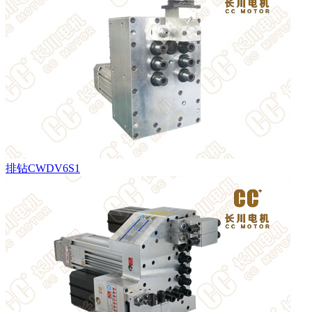
排钻CWDV6S1