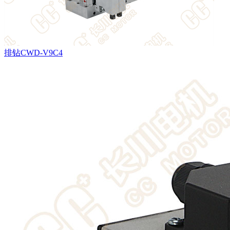
排钻CWD-V9C4