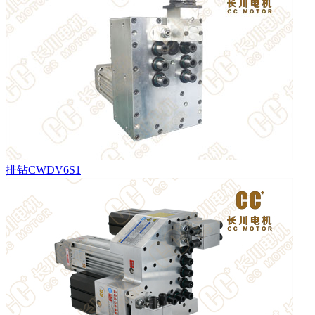
排钻CWDV6S1