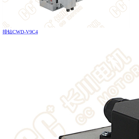
排钻CWD-V9C4