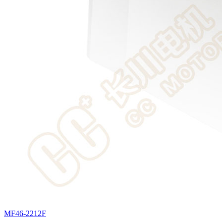
MF46-2212F