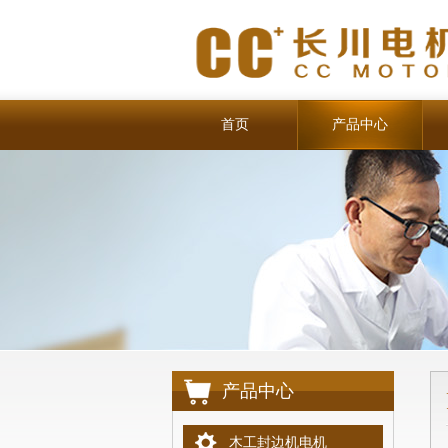
首页
产品中心
产品中心
木工封边机电机