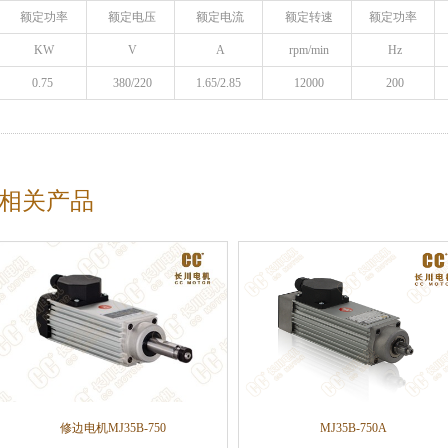
额定功率
额定电压
额定电流
额定转速
额定功率
KW
V
A
rpm/min
Hz
0.75
380/220
1.65/2.85
12000
200
相关产品
修边电机MJ35B-750
MJ35B-750A