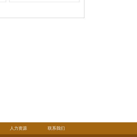
人力资源
联系我们