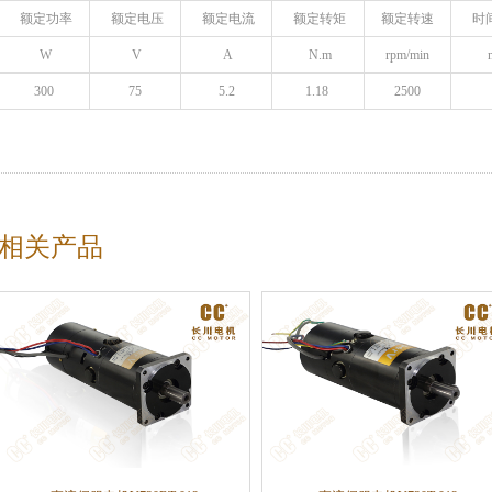
额定功率
额定电压
额定电流
额定转矩
额定转速
时
W
V
A
N.m
rpm/min
300
75
5.2
1.18
2500
相关产品