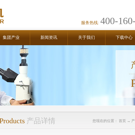
400-160
服务热线:
集团产业
新闻资讯
关于我们
下载中心
Products
产品详情
您现在的位置：
首页
→
产