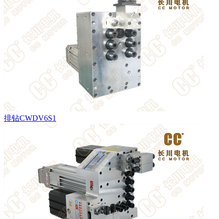
排钻CWDV6S1