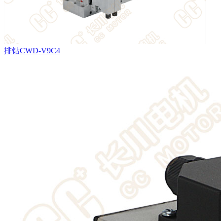
排钻CWD-V9C4