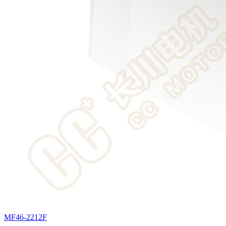
MF46-2212F