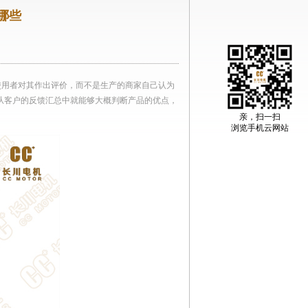
哪些
使用者对其作出评价，而不是生产的商家自己认为
从客户的反馈汇总中就能够大概判断产品的优点，
亲，扫一扫
浏览手机云网站