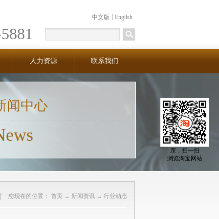
中文版
English
-5881
人力资源
联系我们
新闻中心
News
亲，扫一扫
浏览淘宝网站
您现在的位置：
首页
→
新闻资讯
→
行业动态