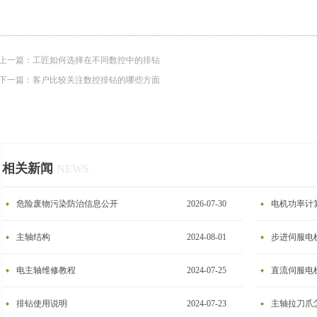
上一篇：
工匠如何选择在不同数控中的排钻
下一篇：
客户比较关注数控排钻的哪些方面
相关新闻
NEWS
危险废物污染防治信息公开
2026-07-30
电机功率计
主轴结构
2024-08-01
步进伺服电
电主轴维修教程
2024-07-25
​直流伺服电
排钻使用说明
2024-07-23
主轴拉刀爪