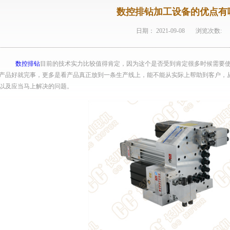
数控排钻加工设备的优点有
日期：
2021-09-08
浏览次数:
数控排钻
目前的技术实力比较值得肯定，因为这个是否受到肯定很多时候需要
产品好就完事，更多是看产品真正放到一条生产线上，能不能从实际上帮助到客户，
以及应当马上解决的问题。